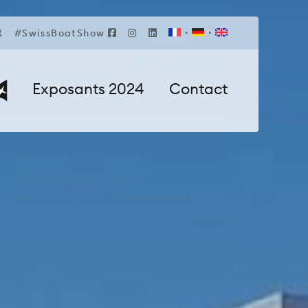
R
#SwissBoatShow
Exposants 2024
Contact