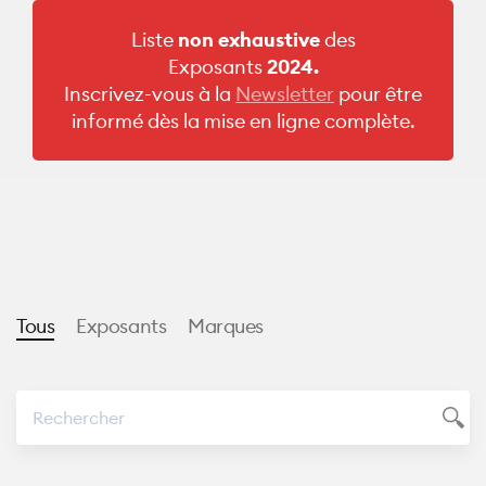
Liste
non exhaustive
des
Exposants
2024.
Inscrivez-vous à la
Newsletter
pour être
informé dès la mise en ligne complète.
Tous
Exposants
Marques