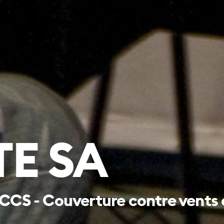
E SA
CCS - Couverture contre vents 