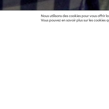
Nous utilisons des cookies pour vous offrir la
Vous pouvez en savoir plus sur les cookies q
Présentation
L’eau et les assurances – voilà c
ceci depuis 40 ans. Pendant tou
acquis un savoir-faire très comp
des assurances de bateau. Cepe