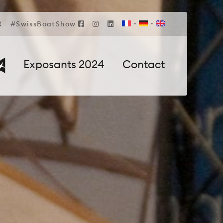
R
#SwissBoatShow
Exposants 2024
Contact