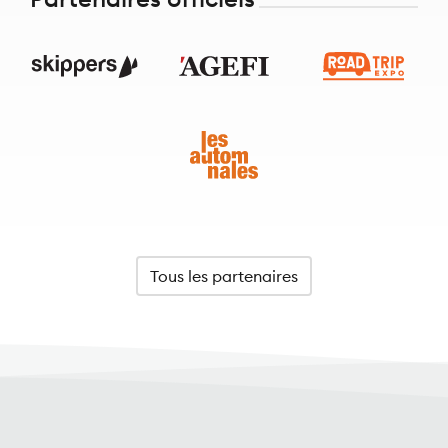
Tous les partenaires